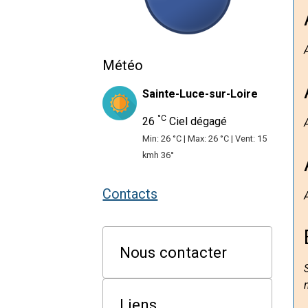
Météo
Sainte-Luce-sur-Loire
°C
26
Ciel dégagé
Min: 26 °C | Max: 26 °C | Vent: 15
kmh 36°
Contacts
Nous contacter
Liens