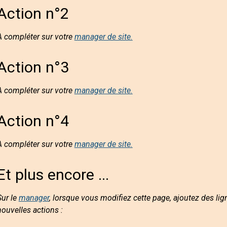
Action n°2
A compléter sur votre
manager de site.
Action n°3
A compléter sur votre
manager de site.
Action n°4
A compléter sur votre
manager de site.
Et plus encore ...
Sur le
manager
, lorsque vous modifiez cette page, ajoutez des lig
nouvelles actions :