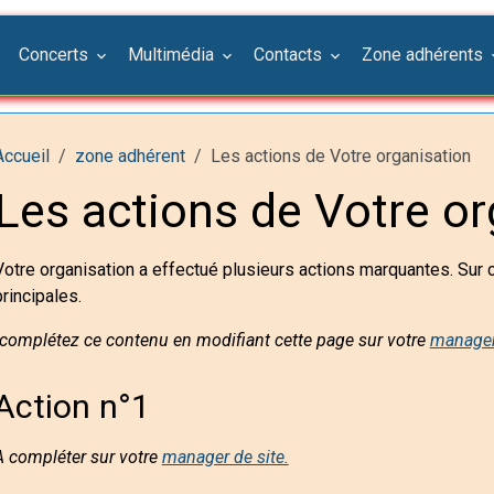
Concerts
Multimédia
Contacts
Zone adhérents
Accueil
zone adhérent
Les actions de Votre organisation
Les actions de Votre or
Votre organisation a effectué plusieurs actions marquantes. Sur
principales.
(complétez ce contenu en modifiant cette page sur votre
manager
Action n°1
A compléter sur votre
manager de site.