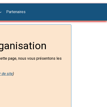
Partenaires
ganisation
 cette page, nous vous présentons les
 de site
)